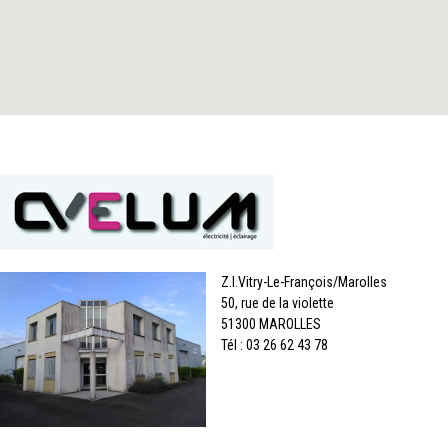
Z.I.Vitry-Le-François/Marolles
50, rue de la violette
51300 MAROLLES
Tél : 03 26 62 43 78