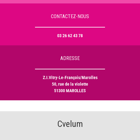
CONTACTEZ-NOUS
03 26 62 43 78
ADRESSE
Z.I.Vitry-Le-François/Marolles
50, rue de la violette
51300 MAROLLES
Cvelum