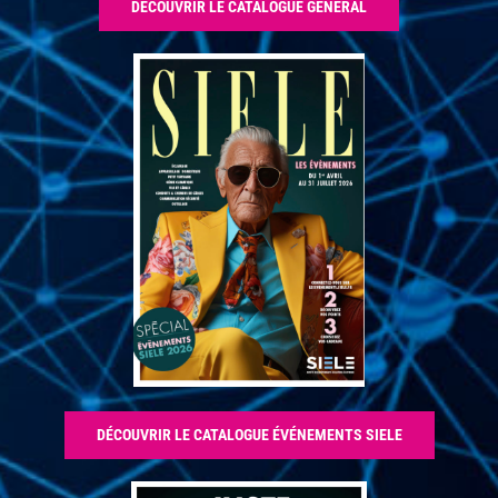
DÉCOUVRIR LE CATALOGUE GÉNÉRAL
DÉCOUVRIR LE CATALOGUE ÉVÉNEMENTS SIELE