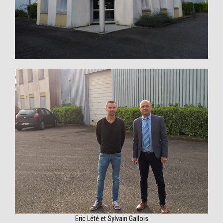
Eric Lété et Sylvain Gallois